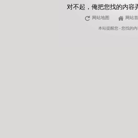
对不起，俺把您找的内容
网站地图
网站
本站
提醒您 - 您找